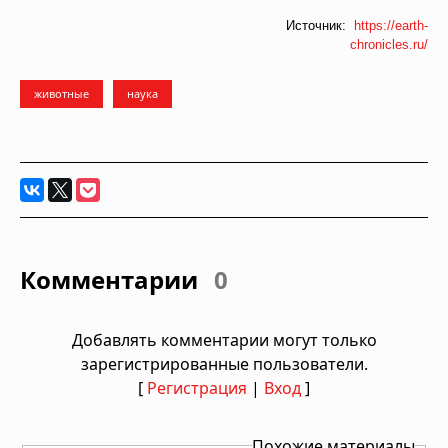
Источник:
https://earth-
chronicles.ru/
животные
наука
Комментарии
0
Добавлять комментарии могут только
зарегистрированные пользователи.
[
Регистрация
|
Вход
]
Похожие материалы