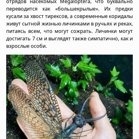
отрядов насекомых Megaloptera, что буквально
переводится как «большекрылые». Их предки
кусали за хвост тирексов, а современные коридалы
живут сытной жизнью личинками в ручьях и реках,
питаясь всем, что могут сожрать. Личинки могут
достигать 7 см и выглядят также симпатично, как и
взрослые особи.