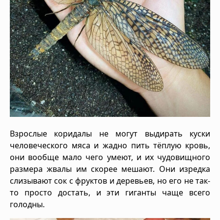
Взрослые коридалы не могут выдирать куски
человеческого мяса и жадно пить тёплую кровь,
они вообще мало чего умеют, и их чудовищного
размера жвалы им скорее мешают. Они изредка
слизывают сок с фруктов и деревьев, но его не так-
то просто достать, и эти гиганты чаще всего
голодны.