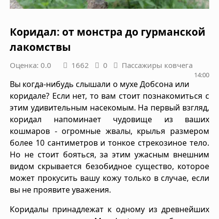
Коридал: от монстра до гурманской
лакомствы
Оценка: 0.0
1662
0
Пассажиры ковчега
14:00
Вы когда-нибудь слышали о мухе Добсона или
коридале? Если нет, то вам стоит познакомиться с
этим удивительным насекомым. На первый взгляд,
коридал напоминает чудовище из ваших
кошмаров - огромные жвалы, крылья размером
более 10 сантиметров и тонкое стрекозиное тело.
Но не стоит бояться, за этим ужасным внешним
видом скрывается безобидное существо, которое
может прокусить вашу кожу только в случае, если
вы не проявите уважения.
Коридалы принадлежат к одному из древнейших