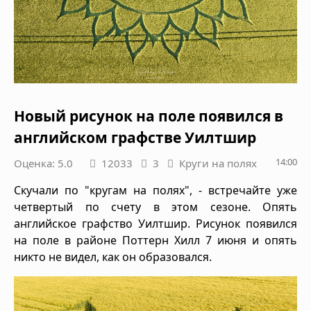
Новый рисунок на поле появился в
английском графстве Уилтшир
14:00
Оценка: 5.0
12033
3
Круги на полях
Скучали по "кругам на полях", - встречайте уже
четвертый по счету в этом сезоне. Опять
английское графство Уилтшир. Рисунок появился
на поле в районе Поттерн Хилл 7 июня и опять
никто не видел, как он образовался.