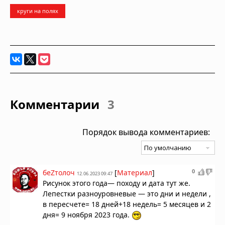
круги на полях
Комментарии
3
Порядок вывода комментариев:
0
беZтолоч
[
Материал
]
12.06.2023 09:47
Рисунок этого года— походу и дата тут же.
Лепестки разноуровневые — это дни и недели ,
в пересчете= 18 дней+18 недель= 5 месяцев и 2
дня= 9 ноября 2023 года.