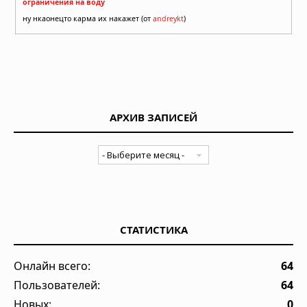
ограничения на воду
ну нкаонецто карма их накажет (от
andreykt
)
АРХИВ ЗАПИСЕЙ
СТАТИСТИКА
Онлайн всего:
64
Пользователей:
64
Новых:
0