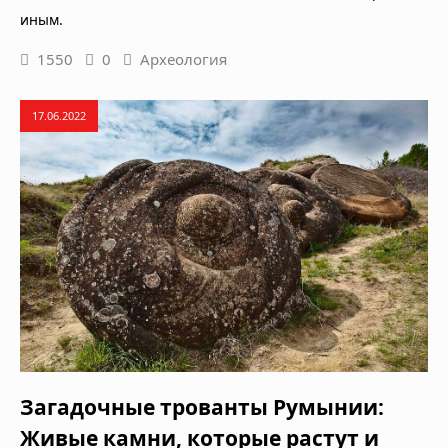
иным.
1550
0
Археология
17.06.2022
Загадочные трованты Румынии:
Живые камни, которые растут и