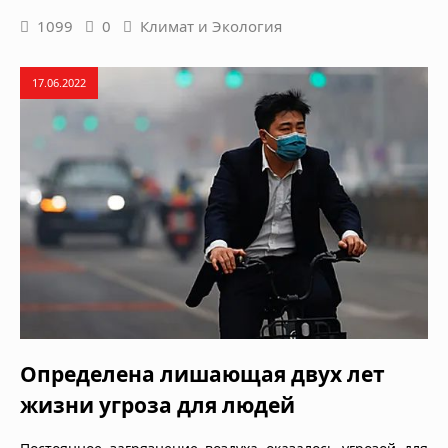
1099
0
Климат и Экология
17.06.2022
Определена лишающая двух лет
жизни угроза для людей