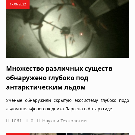
17.06.2022
Множество различных существ
обнаружено глубоко под
антарктическим льдом
Ученые обнаружили скрытую экосистему глубоко подо
льдом шельфового ледника Ларсена в Антарктиде.
1061
0
Наука и Технологии