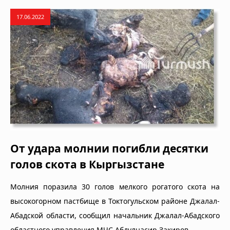
17.06.2022
От удара молнии погибли десятки
голов скота в Кыргызстане
Молния поразила 30 голов мелкого рогатого скота на
высокогорном пастбище в Токтогульском районе Джалал-
Абадской области, сообщил начальник Джалал-Абадского
областного управления МЧС Абдулнасир Закиров.