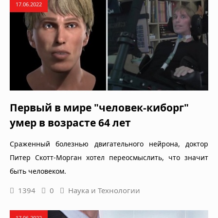
17.06.2022
Первый в мире "человек-киборг"
умер в возрасте 64 лет
Сраженный болезнью двигательного нейрона, доктор
Питер Скотт-Морган хотел переосмыслить, что значит
быть человеком.
1394
0
Наука и Технологии
17.06.2022