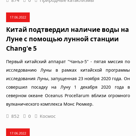
874
0
Природные катаклизмы
17.06.2022
Китай подтвердил наличие воды на
Луне с помощью лунной станции
Chang'e 5
Первый китайский аппарат "Чанъэ-5" - пятая миссия по
исследованию Луны в рамках китайской программы
исследования Луны, запущенная 23 ноября 2020 года. Он
совершил посадку на Луну 1 декабря 2020 года в
северном океане Oceanus Procellarum вблизи огромного
вулканического комплекса Монс Рюмкер.
852
0
Космос
17.06.2022