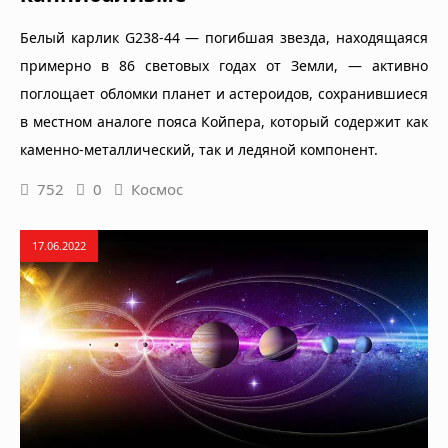
Белый карлик G238-44 — погибшая звезда, находящаяся
примерно в 86 световых годах от Земли, — активно
поглощает обломки планет и астероидов, сохранившиеся
в местном аналоге пояса Койпера, который содержит как
каменно-металлический, так и ледяной компонент.
752
0
Космос
17.06.2022