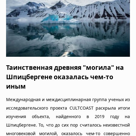
Таинственная древняя "могила" на
Шпицбергене оказалась чем-то
иным
Международная и междисциплинарная группа ученых из
исследовательского проекта CULTCOAST раскрыла итоги
изучения объекта, найденного в 2019 году на
Шпицбергене. То, что до сих пор считалось неизвестной
многовековой могилой, оказалось чем-то совершенно