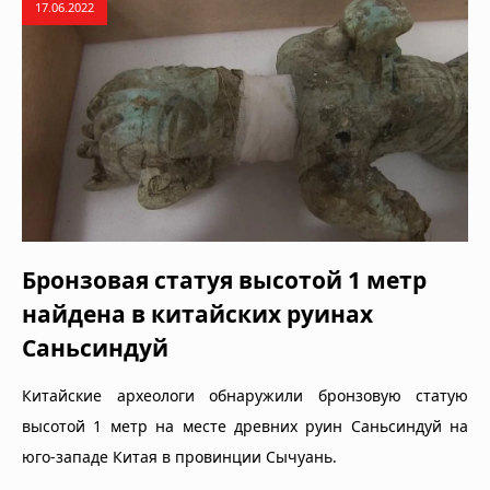
17.06.2022
Бронзовая статуя высотой 1 метр
найдена в китайских руинах
Саньсиндуй
Китайские археологи обнаружили бронзовую статую
высотой 1 метр на месте древних руин Саньсиндуй на
юго-западе Китая в провинции Сычуань.