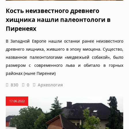
Кость неизвестного древнего
хищника нашли палеонтологи в
Пиренеях
В Западной Европе нашли останки ранее неизвестного
древнего хищника, жившего в эпоху миоцена. Существо,
названное палеонтологами «медвежьей собакой», было
размером с современного льва и обитало в горных
районах (ныне Пиренеи)
830
0
Археология
17.06.2022