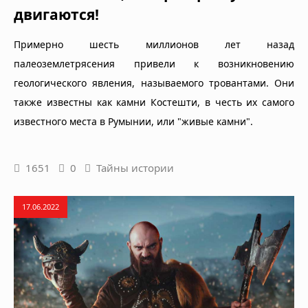
двигаются!
Примерно шесть миллионов лет назад
палеоземлетрясения привели к возникновению
геологического явления, называемого тровантами. Они
также известны как камни Костешти, в честь их самого
известного места в Румынии, или "живые камни".
1651
0
Тайны истории
17.06.2022