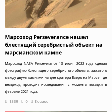
Марсоход Perseverance нашел
блестящий серебристый объект на
марсианском камне
Марсоход NASA Perseverance 13 июня 2022 года сделал
фотографию блестящего серебристого объекта, зажатого
между двумя камнями на дне кратера Езеро на Марсе, где
вездеход проводит исследования с момента посадки в
феврале 2021 года.
1339
0
Космос