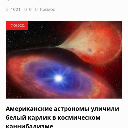
1021
0
Космос
17.06.2022
Американские астрономы уличили
белый карлик в космическом
каннибализме