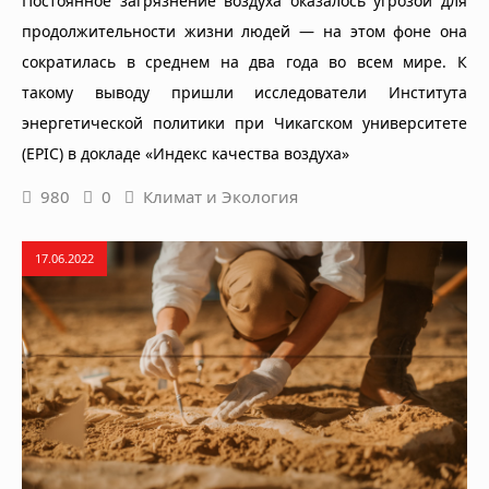
Постоянное загрязнение воздуха оказалось угрозой для
продолжительности жизни людей — на этом фоне она
сократилась в среднем на два года во всем мире. К
такому выводу пришли исследователи Института
энергетической политики при Чикагском университете
(EPIC) в докладе «Индекс качества воздуха»
980
0
Климат и Экология
17.06.2022