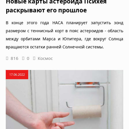
Новые карты астероида Психея
раскрывают его прошлое
В конце этого года НАСА планирует запустить зонд
размером с теннисный корт в пояс астероидов - область
между орбитами Марса и Юпитера, где вокруг Солнца
вращаются остатки ранней Солнечной системы.
816
0
Космос
17.06.2022