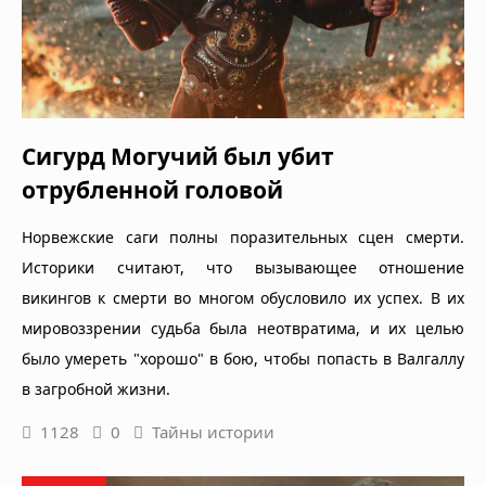
Сигурд Могучий был убит
отрубленной головой
Норвежские саги полны поразительных сцен смерти.
Историки считают, что вызывающее отношение
викингов к смерти во многом обусловило их успех. В их
мировоззрении судьба была неотвратима, и их целью
было умереть "хорошо" в бою, чтобы попасть в Валгаллу
в загробной жизни.
1128
0
Тайны истории