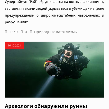
Супертайфун "Рай" обрушивается на южные Филиппины,
заставляя тысячи людей укрываться в убежищах на фоне
предупреждений о широкомасштабных наводнениях и
разрушениях.
1250
0
Природные катаклизмы
16.12.2021
Археологи обнаружили руины