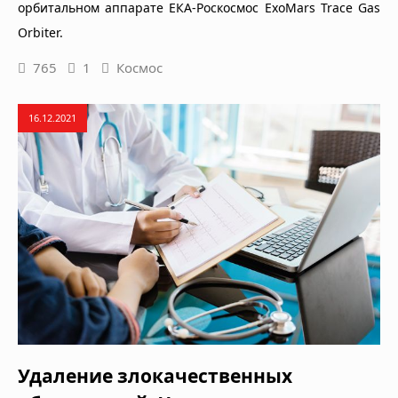
орбитальном аппарате ЕКА-Роскосмос ExoMars Trace Gas
Orbiter.
765
1
Космос
16.12.2021
Удаление злокачественных