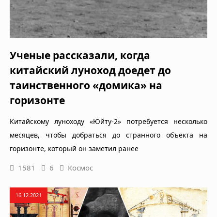
Ученые рассказали, когда
китайский луноход доедет до
таинственного «домика» на
горизонте
Китайскому луноходу «Юйту-2» потребуется несколько
месяцев, чтобы добраться до странного объекта на
горизонте, который он заметил ранее
1581
6
Космос
16.12.2021