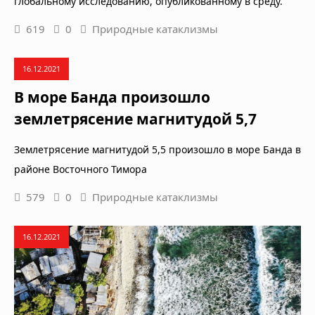
глобальному исследованию, опубликованному в среду.
619
0
Природные катаклизмы
16.12.2021
В море Банда произошло
землетрясение магнитудой 5,7
Землетрясение магнитудой 5,5 произошло в море Банда в
районе Восточного Тимора
579
0
Природные катаклизмы
16.12.2021