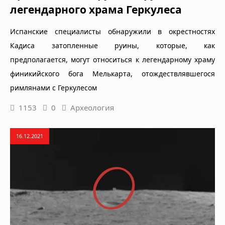
легендарного храма Геркулеса
Испанские специалисты обнаружили в окрестностях
Кадиса затопленные руины, которые, как
предполагается, могут относиться к легендарному храму
финикийского бога Мелькарта, отождествлявшегося
римлянами с Геркулесом
1153
0
Археология
16.12.2021