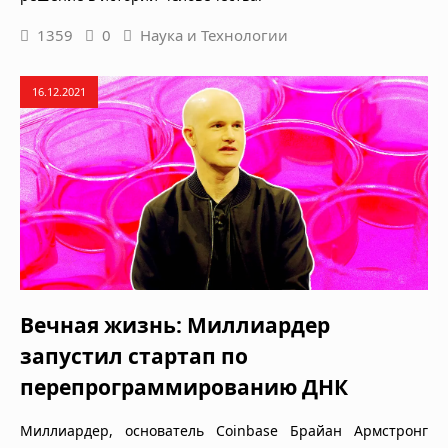
1359
0
Наука и Технологии
16.12.2021
Вечная жизнь: Миллиардер
запустил стартап по
перепрограммированию ДНК
Миллиардер, основатель Coinbase Брайан Армстронг