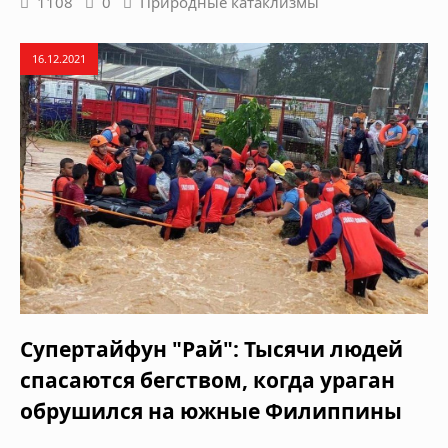
1108
0
Природные катаклизмы
16.12.2021
Супертайфун "Рай": Тысячи людей
спасаются бегством, когда ураган
обрушился на южные Филиппины