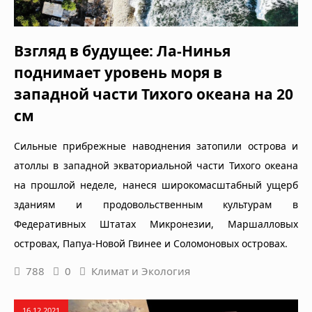
Взгляд в будущее: Ла-Нинья
поднимает уровень моря в
западной части Тихого океана на 20
см
Сильные прибрежные наводнения затопили острова и
атоллы в западной экваториальной части Тихого океана
на прошлой неделе, нанеся широкомасштабный ущерб
зданиям и продовольственным культурам в
Федеративных Штатах Микронезии, Маршалловых
островах, Папуа-Новой Гвинее и Соломоновых островах.
788
0
Климат и Экология
16.12.2021