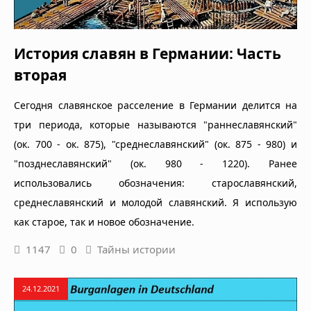
История славян в Германии: Часть
вторая
Сегодня славянское расселение в Германии делится на
три периода, которые называются "раннеславянский"
(ок. 700 - ок. 875), "среднеславянский" (ок. 875 - 980) и
"позднеславянский" (ок. 980 - 1220). Ранее
использовались обозначения: старославянский,
среднеславянский и молодой славянский. Я использую
как старое, так и новое обозначение.
1147
0
Тайны истории
24.12.2021