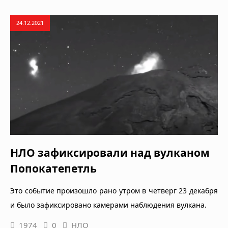
24.12.2021
НЛО зафиксировали над вулканом
Попокатепетль
Это событие произошло рано утром в четверг 23 декабря
и было зафиксировано камерами наблюдения вулкана.
1974
0
НЛО