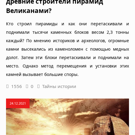
древние строители пирамид
Великанами?
Кто строил пирамиды и как они перетаскивали и
поднимали тысячи каменных блоков весом 2,3 тонны
каждый? По мнению историков и археологов, огромные
камни высекались из каменоломен с помощью медных
долот. Затем эти блоки перетаскивали и поднимали на
место. Однако метод перемещения и установки этих
камней вызывает большие споры.
1556
0
Тайны истории
24.12.2021