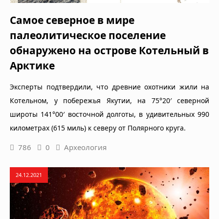
Самое северное в мире
палеолитическое поселение
обнаружено на острове Котельный в
Арктике
Эксперты подтвердили, что древние охотники жили на
Котельном, у побережья Якутии, на 75°20′ северной
широты 141°00′ восточной долготы, в удивительных 990
километрах (615 миль) к северу от Полярного круга.
786
0
Археология
24.12.2021