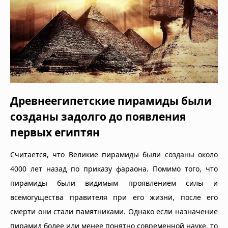
Древнеегипетские пирамиды были
созданы задолго до появления
первых египтян
Считается, что Великие пирамиды были созданы около
4000 лет назад по приказу фараона. Помимо того, что
пирамиды были видимым проявлением силы и
всемогущества правителя при его жизни, после его
смерти они стали памятниками. Однако если назначение
пирамид более или менее понятно современной науке, то