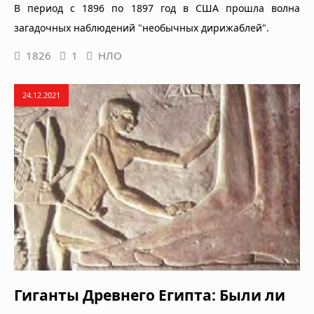
В период с 1896 по 1897 год в США прошла волна
загадочных наблюдений "необычных дирижаблей".
1826
1
НЛО
24.12.2021
Гиганты Древнего Египта: Были ли