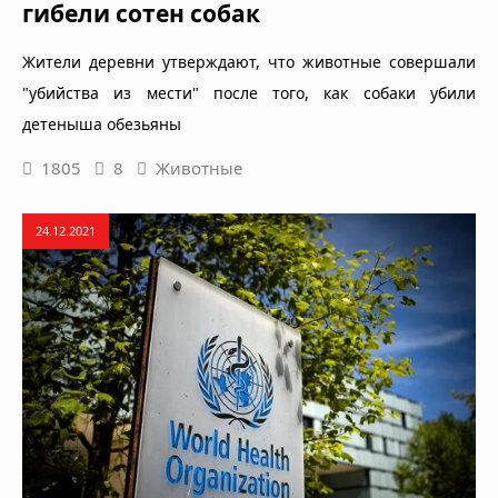
гибели сотен собак
Жители деревни утверждают, что животные совершали
"убийства из мести" после того, как собаки убили
детеныша обезьяны
1805
8
Животные
24.12.2021