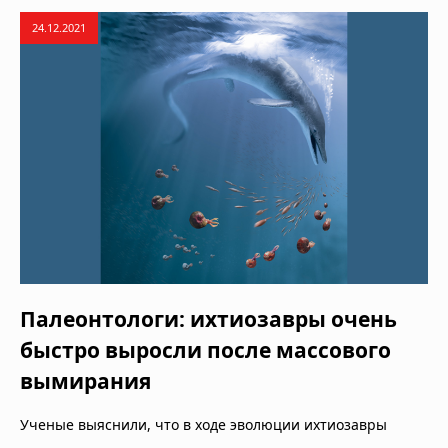
24.12.2021
Палеонтологи: ихтиозавры очень
быстро выросли после массового
вымирания
Ученые выяснили, что в ходе эволюции ихтиозавры