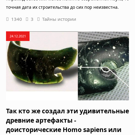
точная дата их строительства до сих пор неизвестна.
1340
3
Тайны истории
24.12.2021
Так кто же создал эти удивительные
древние артефакты -
доисторические Homo sapiens или