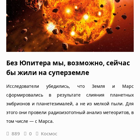
Без Юпитера мы, возможно, сейчас
бы жили на суперземле
Исследователи убедились, что Земля и Марс
сформировались в результате слияния планетных
эмбрионов и планетезималей, а не из мелкой пыли. Для
этого они провели радиоизотопный анализ метеоритов, в
том числе — с Марса.
889
0
Космос