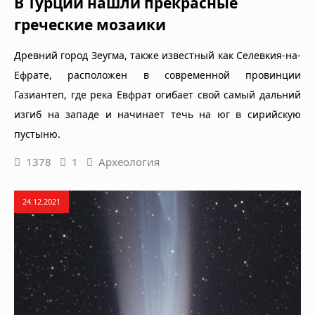
В Турции нашли прекрасные
греческие мозаики
Древний город Зеугма, также известный как Селевкия-на-
Ефрате, расположен в современной провинции
Газиантеп, где река Евфрат огибает свой самый дальний
изгиб на западе и начинает течь на юг в сирийскую
пустыню.
1378
1
Археология
24.12.2021